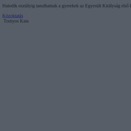
Hatodik osztályig tanulhatnak a gyerekek az Egyesült Királyság első 
Közoktatás
Tornyos Kata