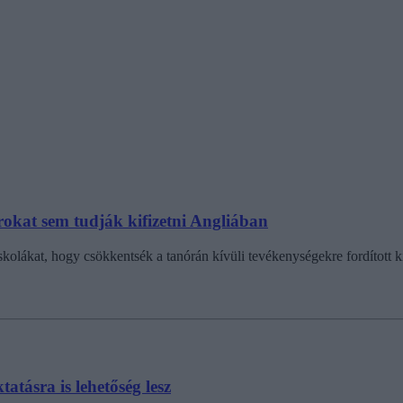
okat sem tudják kifizetni Angliában
skolákat, hogy csökkentsék a tanórán kívüli tevékenységekre fordított ki
tatásra is lehetőség lesz