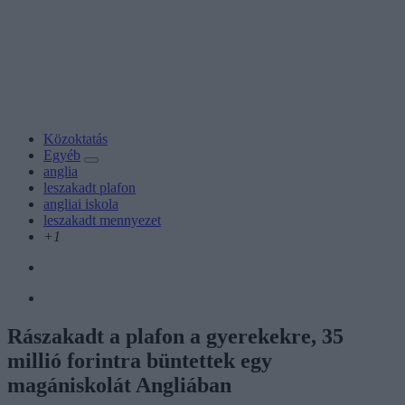
Közoktatás
Egyéb
anglia
leszakadt plafon
angliai iskola
leszakadt mennyezet
+1
Rászakadt a plafon a gyerekekre, 35
millió forintra büntettek egy
magániskolát Angliában