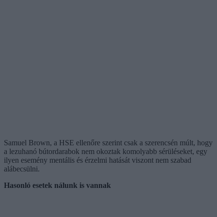
Samuel Brown, a HSE ellenőre szerint csak a szerencsén múlt, hogy
a lezuhanó bútordarabok nem okoztak komolyabb sérüléseket, egy
ilyen esemény mentális és érzelmi hatását viszont nem szabad
alábecsülni.
Hasonló esetek nálunk is vannak