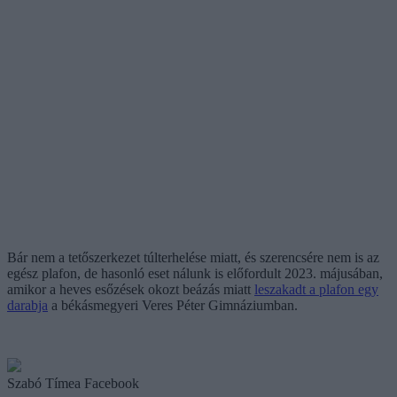
Bár nem a tetőszerkezet túlterhelése miatt, és szerencsére nem is az
egész plafon, de hasonló eset nálunk is előfordult 2023. májusában,
amikor a heves esőzések okozt beázás miatt
leszakadt a plafon egy
darabja
a békásmegyeri Veres Péter Gimnáziumban.
Szabó Tímea Facebook