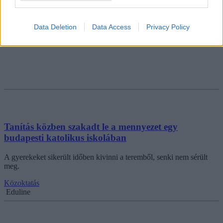
Data Deletion
Data Access
Privacy Policy
Tanítás közben szakadt le a mennyezet egy
budapesti katolikus iskolában
A gyerekeket sikerült időben kivinni a teremből, senki nem sérült
meg.
Közoktatás
Eduline