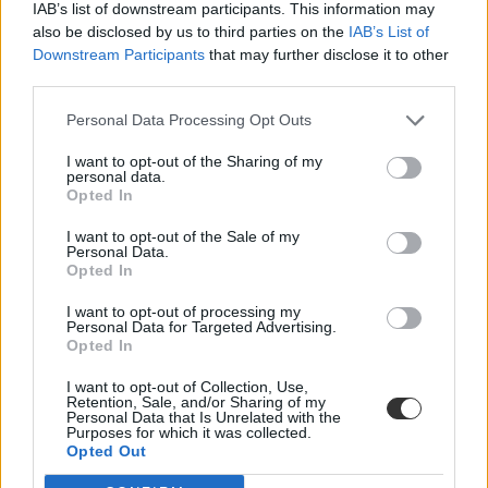
IAB’s list of downstream participants. This information may
also be disclosed by us to third parties on the
IAB’s List of
Downstream Participants
that may further disclose it to other
third parties.
Personal Data Processing Opt Outs
I want to opt-out of the Sharing of my
personal data.
Opted In
anglia
I want to opt-out of the Sale of my
Egyesült Királyság
Personal Data.
iskolabezárás
Opted In
angliai iskola
iskolabezárások
I want to opt-out of processing my
Personal Data for Targeted Advertising.
Opted In
I want to opt-out of Collection, Use,
Retention, Sale, and/or Sharing of my
Personal Data that Is Unrelated with the
Purposes for which it was collected.
Opted Out