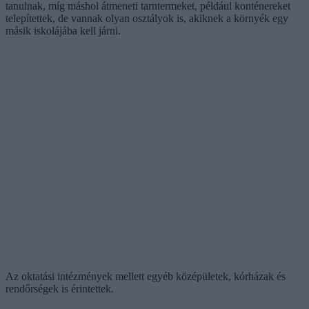
tanulnak, míg máshol átmeneti tarntermeket, például konténereket
telepítettek, de vannak olyan osztályok is, akiknek a környék egy
másik iskolájába kell járni.
Az oktatási intézmények mellett egyéb középületek, kórházak és
rendőrségek is érintettek.