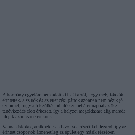
A kormány egyelőre nem adott ki listát arról, hogy mely iskolák
érintettek, a szülők és az ellenzéki pártok azonban nem nézik jó
szemmel, hogy a felszólítás mindössze néhány nappal az őszi
tanévkezdés előtt érkezett, így a helyzet megoldására alig maradt
idejük az intézményeknek.
Vannak iskolák, amiknek csak bizonyos részét kell lezárni, így az
érintett csoportok átmenetileg az épület egy másik részében