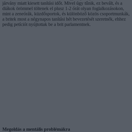
járvány miatt kiesett tanítási időt. Mivel úgy tűnik, ez bevált, és a
diákok örömmel töltenek el plusz 1-2 órát olyan foglalkozásokon,
mint a zeneórák, küzdősportok, és különböző közös csoportmunkák,
a britek most a négynapos tanítási hét bevezetését szeretnék, ehhez
pedig petíciót nyújtottak be a brit parlamentnek.
Megoldás a mentális problémákra