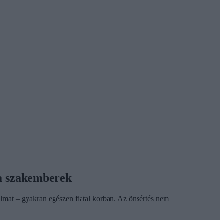
 a szakemberek
mat – gyakran egészen fiatal korban. Az önsértés nem