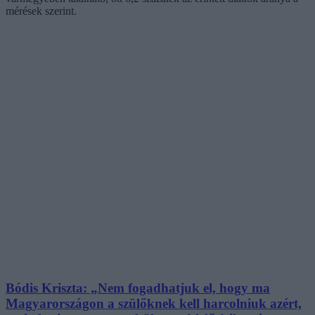
mérések szerint.
Bódis Kriszta: „Nem fogadhatjuk el, hogy ma
Magyarországon a szülőknek kell harcolniuk azért,