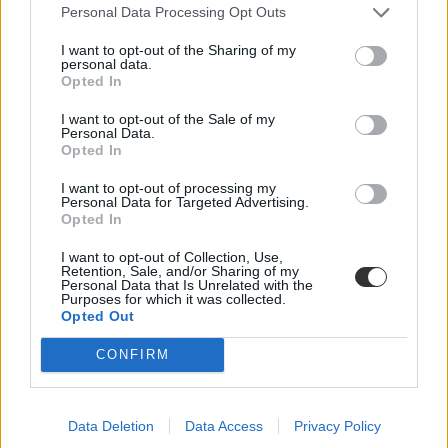
Personal Data Processing Opt Outs
I want to opt-out of the Sharing of my
personal data.
Opted In
I want to opt-out of the Sale of my
Personal Data.
Opted In
I want to opt-out of processing my
Personal Data for Targeted Advertising.
Opted In
sni-s diák
sni
I want to opt-out of Collection, Use,
KSH
Retention, Sale, and/or Sharing of my
Personal Data that Is Unrelated with the
sajátos nevelési igény
Purposes for which it was collected.
Opted Out
CONFIRM
Data Deletion
Data Access
Privacy Policy