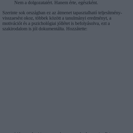
Nem a dolgozataiért. Hanem érte, egészként.
Szerinte sok országban ez az átmenet tapasztalható teljesítmény-
visszaesést okoz, többek között a tanulmányi eredményt, a
motivációt és a pszichológiai jóllétet is befolyásolva, ezt a
szakirodalom is jól dokumentálta. Hozzátette: