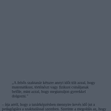
„A felsős szaktanár kétszer annyi időt tölt azzal, hogy
matematikust, történészt vagy fizikust csináljanak
belőle, mint azzal, hogy megtanuljon gyerekkel
dolgozni.”
– írja arról, hogy a tanárképzésben mennyire kevés idő jut a
pedagógiára a szaktudással szemben. Szerinte a megoldás az, hogy