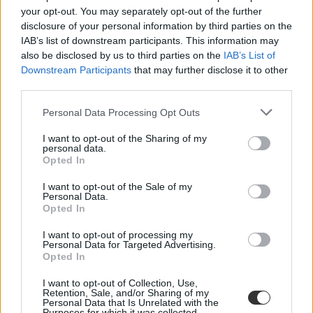
your opt-out. You may separately opt-out of the further
disclosure of your personal information by third parties on the
IAB’s list of downstream participants. This information may
also be disclosed by us to third parties on the
IAB’s List of
rendkívüli felvételi
hatosztályos gimnázium
Downstream Participants
that may further disclose it to other
nyolcosztlyos gimnázium
third parties.
KIFIR
Personal Data Processing Opt Outs
I want to opt-out of the Sharing of my
personal data.
Opted In
I want to opt-out of the Sale of my
Personal Data.
Opted In
I want to opt-out of processing my
Personal Data for Targeted Advertising.
Opted In
I want to opt-out of Collection, Use,
Retention, Sale, and/or Sharing of my
Personal Data that Is Unrelated with the
Purposes for which it was collected.