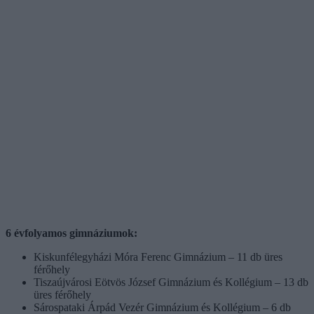
6 évfolyamos gimnáziumok:
Kiskunfélegyházi Móra Ferenc Gimnázium – 11 db üres
férőhely
Tiszaújvárosi Eötvös József Gimnázium és Kollégium – 13 db
üres férőhely
Sárospataki Árpád Vezér Gimnázium és Kollégium – 6 db