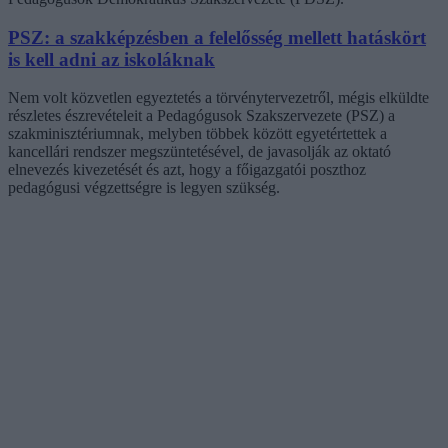
PSZ: a szakképzésben a felelősség mellett hatáskört
is kell adni az iskoláknak
Nem volt közvetlen egyeztetés a törvénytervezetről, mégis elküldte
részletes észrevételeit a Pedagógusok Szakszervezete (PSZ) a
szakminisztériumnak, melyben többek között egyetértettek a
kancellári rendszer megszüntetésével, de javasolják az oktató
elnevezés kivezetését és azt, hogy a főigazgatói poszthoz
pedagógusi végzettségre is legyen szükség.