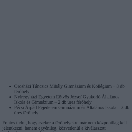
Orosházi Táncsics Mihály Gimnázium és Kollégium – 8 db
férőhely
Nyíregyházi Egyetem Eötvös József Gyakorló Általános
Iskola és Gimnázium – 2 db üres férőhely
Pécsi Árpád Fejedelem Gimnázium és Általános Iskola – 3 db
üres férőhely
Fontos tudni, hogy ezekre a férőhelyekre már nem központilag kell
jelentkezni, hanem egyénileg, közvetlenül a kiválasztott