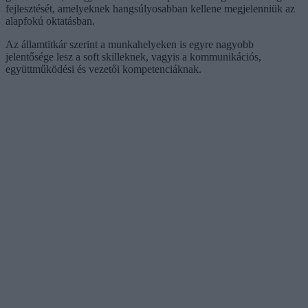
fejlesztését, amelyeknek hangsúlyosabban kellene megjelenniük az
alapfokú oktatásban.
Az államtitkár szerint a munkahelyeken is egyre nagyobb
jelentősége lesz a soft skilleknek, vagyis a kommunikációs,
együttműködési és vezetői kompetenciáknak.