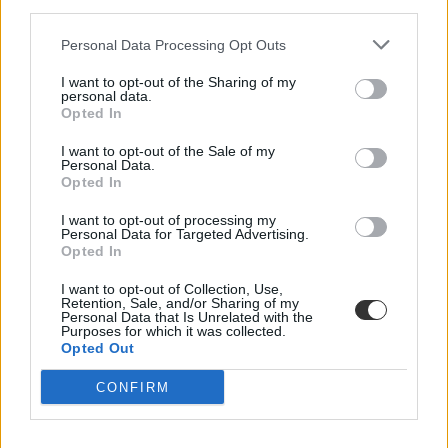
third parties.
Personal Data Processing Opt Outs
I want to opt-out of the Sharing of my
personal data.
Opted In
I want to opt-out of the Sale of my
Personal Data.
Opted In
I want to opt-out of processing my
Personal Data for Targeted Advertising.
Opted In
tanárhiány
I want to opt-out of Collection, Use,
pedagógushiány
Retention, Sale, and/or Sharing of my
PDSZ
Personal Data that Is Unrelated with the
Nagy Erzsébet
Purposes for which it was collected.
Opted Out
CONFIRM