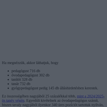
Ha megnézzük, akkor láthatjuk, hogy
pedagógust 716 db
óvodapedagógust 302 db
tanítót 328 db
tanár 732 db
gyógypedagógust pedig 145 db álláshirdetésben kerestek.
Ez összességében nagyjából 25 százalékkal több,
mint a 2024/2025-
ös tanév végén
. Egyedüli kivételnek az óvodapedagógus számít,
hiszen tavaly nagyjából ilyenkor 340 üres pozíciót tartottak nyilván,