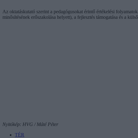
Az oktatáskutató szerint a pedagógusokat érintő értékelési folyamato
minősítésének erőszakolása helyett), a fejlesztés támogatása és a külső
Nyitókép: HVG / Máté Péter
TÉR