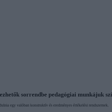
ezhetők sorrendbe pedagógiai munkájuk szí
indulnia egy valóban konstruktív és eredményes értékelési rendszernek.