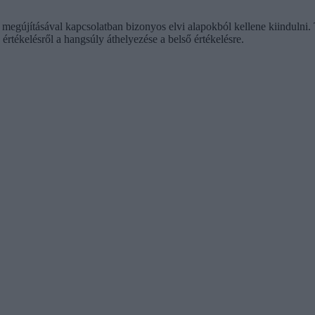
k megújításával kapcsolatban bizonyos elvi alapokból kellene kiindulni
 értékelésről a hangsúly áthelyezése a belső értékelésre.