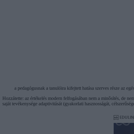
a pedagógusnak a tanulóira kifejtett hatása szerves része az egés
Hozzátette: az értékelés modern felfogásában nem a minősítés, de nem 
saját tevékenysége adaptivitását (gyakorlati hasznosságát, célszerűségé