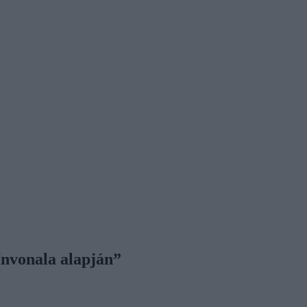
nvonala alapján”