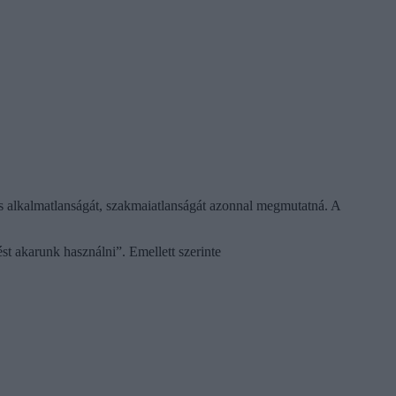
jes alkalmatlanságát, szakmaiatlanságát azonnal megmutatná. A
t akarunk használni”. Emellett szerinte