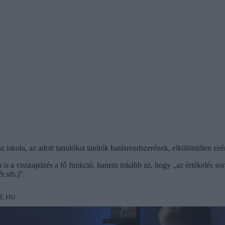
z iskola, az adott tanulókat tanítók hatásrendszerének, elkülönülten ezér
is a visszajelzés a fő funkció, hanem inkább az, hogy „az értékelés sor
t stb.)”.