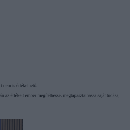
t nem is értékelhető.
án az értékelt ember megítélhesse, megtapasztalhassa saját tudása,