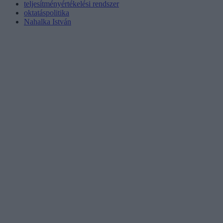
teljesítményértékelési rendszer
oktatáspolitika
Nahalka István