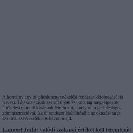
A kormány egy új teljesítményértékelési rendszer kidolgozását is
tervezi. Tájékoztatásuk szerint olyan szakmailag megalapozott
értékelési modellt kívánnak létrehozni, amely nem jár felesleges
adminisztrációval. Az új rendszer kialakításába az oktatási tárca
szakmai szervezeteket is bevon majd.
Lannert Judit: valódi szakmai értéket kell teremtenie