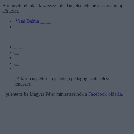
A miniszterelnök a közösségi oldalán jelentette be a kormány új
döntését.
Vatai Dalma
„A kormány eltörli a jelenlegi pedagógusértékelési
rendszert”
– jelentette be Magyar Péter miniszterelnök a
Facebook-oldalán
.