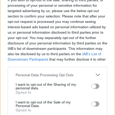
If you wish to opt-out of the sale, sharing to third parties, or
processing of your personal or sensitive information for
targeted advertising by us, please use the below opt-out
section to confirm your selection. Please note that after your
opt-out request is processed you may continue seeing
interest-based ads based on personal information utilized by
us or personal information disclosed to third parties prior to
your opt-out. You may separately opt-out of the further
disclosure of your personal information by third parties on the
IAB’s list of downstream participants. This information may
also be disclosed by us to third parties on the
IAB’s List of
Downstream Participants
that may further disclose it to other
third parties.
Personal Data Processing Opt Outs
TÉR
I want to opt-out of the Sharing of my
teljesítményértékelés
personal data.
Opted In
pedagógusok
magyar péter
uniós források
I want to opt-out of the Sale of my
Personal Data.
Opted In