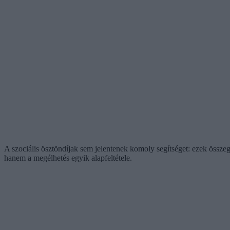
A szociális ösztöndíjak sem jelentenek komoly segítséget: ezek összeg
hanem a megélhetés egyik alapfeltétele.