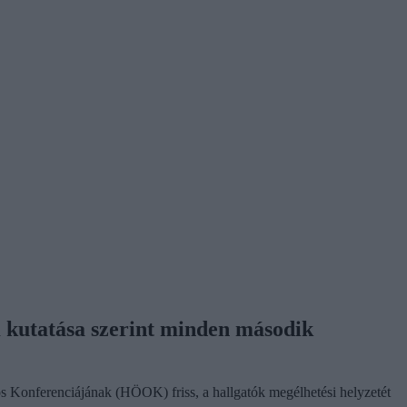
K kutatása szerint minden második
os Konferenciájának (HÖOK) friss, a hallgatók megélhetési helyzetét