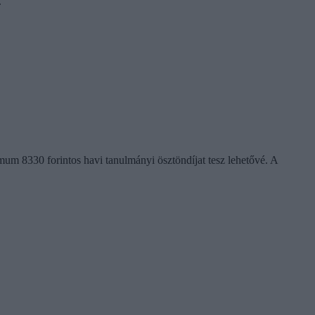
.
imum 8330 forintos havi tanulmányi ösztöndíjat tesz lehetővé. A