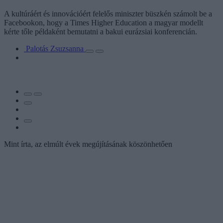
A kultúráért és innovációért felelős miniszter büszkén számolt be a
Facebookon, hogy a Times Higher Education a magyar modellt
kérte tőle példaként bemutatni a bakui eurázsiai konferencián.
Palotás Zsuzsanna
Mint írta, az elmúlt évek megújításának köszönhetően