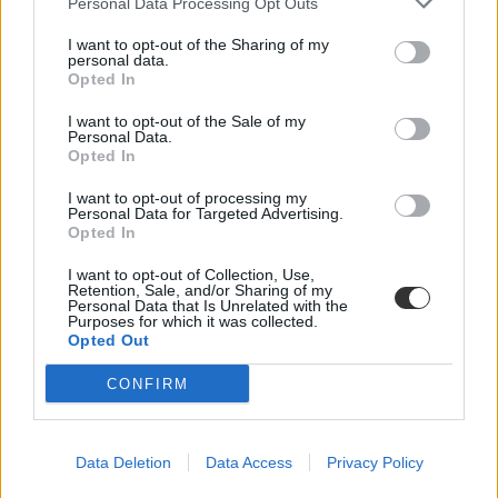
Personal Data Processing Opt Outs
I want to opt-out of the Sharing of my
personal data.
Opted In
I want to opt-out of the Sale of my
Personal Data.
Opted In
I want to opt-out of processing my
nemzetközi egyetemi rangsor
Personal Data for Targeted Advertising.
publikáció
Opted In
Hankó Balázs
kutatóhálózat
I want to opt-out of Collection, Use,
Retention, Sale, and/or Sharing of my
Personal Data that Is Unrelated with the
Purposes for which it was collected.
Opted Out
CONFIRM
Data Deletion
Data Access
Privacy Policy