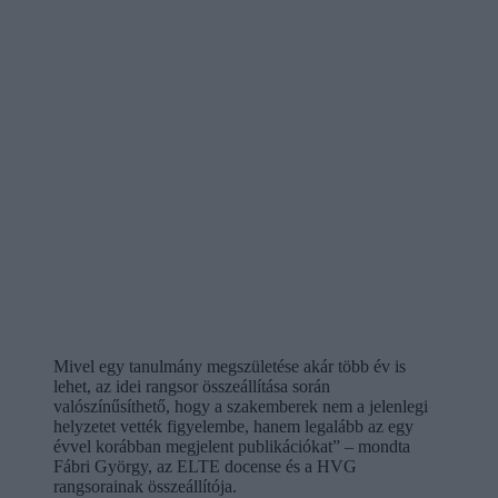
Mivel egy tanulmány megszületése akár több év is
lehet, az idei rangsor összeállítása során
valószínűsíthető, hogy a szakemberek nem a jelenlegi
helyzetet vették figyelembe, hanem legalább az egy
évvel korábban megjelent publikációkat” – mondta
Fábri György, az ELTE docense és a HVG
rangsorainak összeállítója.