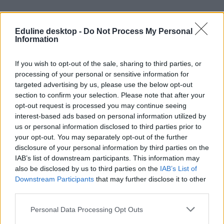
Eduline desktop -
Do Not Process My Personal
Information
If you wish to opt-out of the sale, sharing to third parties, or
processing of your personal or sensitive information for
targeted advertising by us, please use the below opt-out
section to confirm your selection. Please note that after your
opt-out request is processed you may continue seeing
A Pázmány dékánja szerint az lenne az igazi, ha a
interest-based ads based on personal information utilized by
kollégák akadályoznák meg az egyház tanításával
us or personal information disclosed to third parties prior to
ellentétes nyilatkozatokat
your opt-out. You may separately opt-out of the further
disclosure of your personal information by third parties on the
Birher Nándor, a Pázmány Péter Katolikus Egyetem Bölcsészet- és
IAB’s list of downstream participants. This information may
Társadalomtudományi Karának dékánja szerint kötelessége volt
also be disclosed by us to third parties on the
IAB’s List of
elindítani az etikai eljárást az oktatóik által kiadott publikáció miatt,
Downstream Participants
that may further disclose it to other
ami az azonos nemű párok egyenrangúságával foglalkozik.
third parties.
Felsőoktatás
Eduline
Personal Data Processing Opt Outs