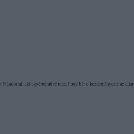
 Nándorral, aki egyértelművé tette, hogy bár ő kezdeményezte az eljárást