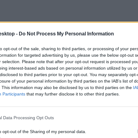
esktop -
Do Not Process My Personal Information
to opt-out of the sale, sharing to third parties, or processing of your per
formation for targeted advertising by us, please use the below opt-out s
r selection. Please note that after your opt-out request is processed y
eing interest-based ads based on personal information utilized by us or
disclosed to third parties prior to your opt-out. You may separately opt-
losure of your personal information by third parties on the IAB’s list of
. This information may also be disclosed by us to third parties on the
IA
Participants
that may further disclose it to other third parties.
ozás a felvételi vagy oktatói kiválasztás során. Bár a dékán szerint nagy
l Data Processing Opt Outs
o opt-out of the Sharing of my personal data.