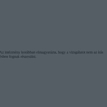
t. Az intézmény korábban elmagyarázta, hogy a vizsgálatot nem az írás
tésben fognak részesülni.