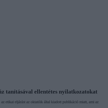
 tanításával ellentétes nyilatkozatokat
tikai eljárást az oktatóik által kiadott publikáció miatt, ami az