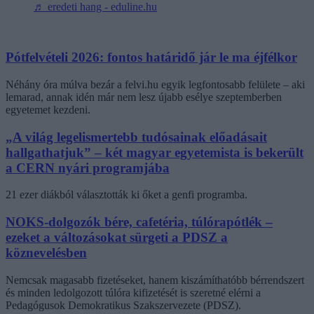
♬ eredeti hang - eduline.hu
Pótfelvételi 2026: fontos határidő jár le ma éjfélkor
Néhány óra múlva bezár a felvi.hu egyik legfontosabb felülete – aki
lemarad, annak idén már nem lesz újabb esélye szeptemberben
egyetemet kezdeni.
„A világ legelismertebb tudósainak előadásait
hallgathatjuk” – két magyar egyetemista is bekerült
a CERN nyári programjába
21 ezer diákból választották ki őket a genfi programba.
NOKS-dolgozók bére, cafetéria, túlórapótlék –
ezeket a változásokat sürgeti a PDSZ a
köznevelésben
Nemcsak magasabb fizetéseket, hanem kiszámíthatóbb bérrendszert
és minden ledolgozott túlóra kifizetését is szeretné elérni a
Pedagógusok Demokratikus Szakszervezete (PDSZ).