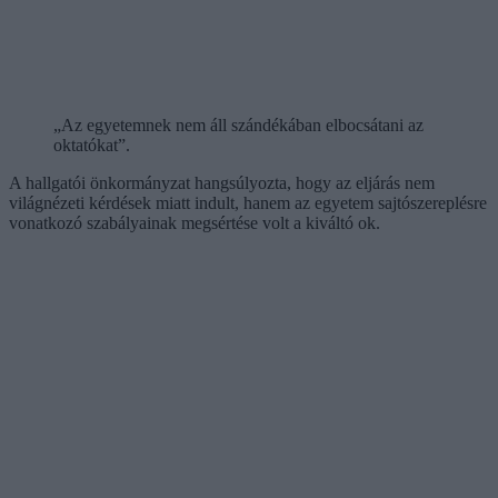
„Az egyetemnek nem áll szándékában elbocsátani az
oktatókat”.
A hallgatói önkormányzat hangsúlyozta, hogy az eljárás nem
világnézeti kérdések miatt indult, hanem az egyetem sajtószereplésre
vonatkozó szabályainak megsértése volt a kiváltó ok.