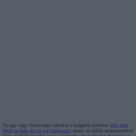
Az ügy nagy visszhangot váltott ki a hallgatók körében:
több mint
6000-en írták alá azt a nyilatkozatot
, amely az eljárás megszüntetését