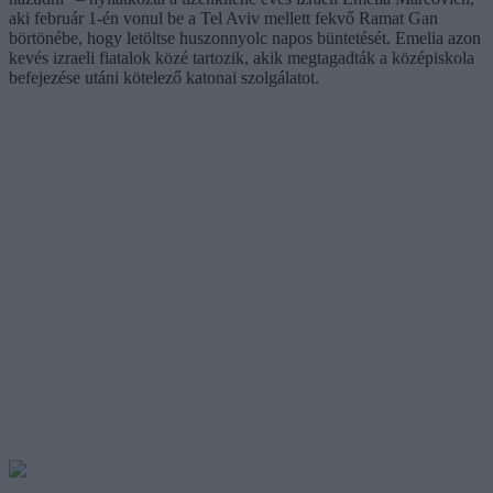
aki február 1-én vonul be a Tel Aviv mellett fekvő Ramat Gan
börtönébe, hogy letöltse huszonnyolc napos büntetését. Emelia azon
kevés izraeli fiatalok közé tartozik, akik megtagadták a középiskola
befejezése utáni kötelező katonai szolgálatot.