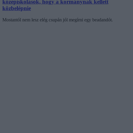
középiskolások, hogy a kormánynak kellett
közbelépnie
Mostantól nem lesz elég csupán jól megírni egy beadandót.