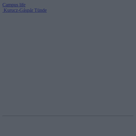
Campus life
Kurucz-Gáspár Tünde