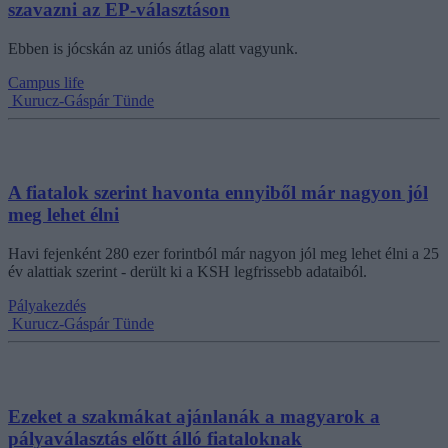
szavazni az EP-választáson
Ebben is jócskán az uniós átlag alatt vagyunk.
Campus life
Kurucz-Gáspár Tünde
A fiatalok szerint havonta ennyiből már nagyon jól
meg lehet élni
Havi fejenként 280 ezer forintból már nagyon jól meg lehet élni a 25
év alattiak szerint - derült ki a KSH legfrissebb adataiból.
Pályakezdés
Kurucz-Gáspár Tünde
Ezeket a szakmákat ajánlanák a magyarok a
pályaválasztás előtt álló fiataloknak