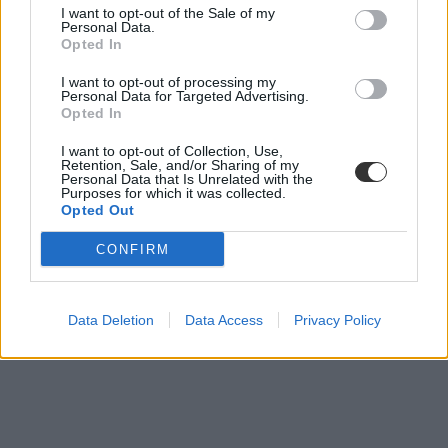
I want to opt-out of the Sale of my
KSH
Personal Data.
jövedelem
Opted In
megélhetés
I want to opt-out of processing my
Personal Data for Targeted Advertising.
Opted In
I want to opt-out of Collection, Use,
Retention, Sale, and/or Sharing of my
Personal Data that Is Unrelated with the
Purposes for which it was collected.
Opted Out
CONFIRM
Data Deletion
Data Access
Privacy Policy