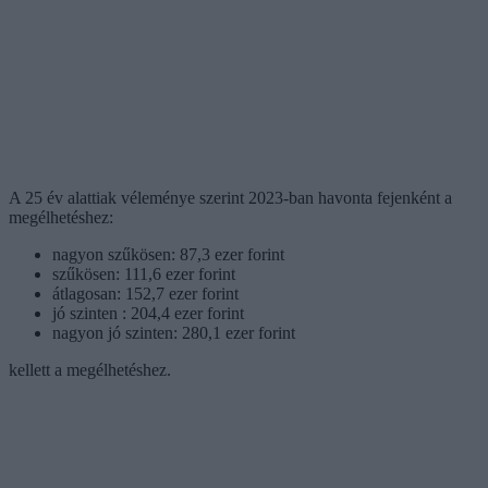
A 25 év alattiak véleménye szerint 2023-ban havonta fejenként a
megélhetéshez:
nagyon szűkösen: 87,3 ezer forint
szűkösen: 111,6 ezer forint
átlagosan: 152,7 ezer forint
jó szinten : 204,4 ezer forint
nagyon jó szinten: 280,1 ezer forint
kellett a megélhetéshez.