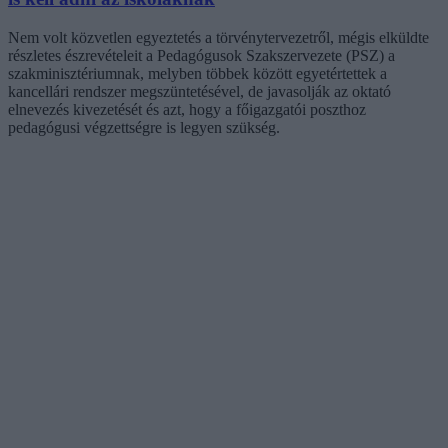
Nem volt közvetlen egyeztetés a törvénytervezetről, mégis elküldte
részletes észrevételeit a Pedagógusok Szakszervezete (PSZ) a
szakminisztériumnak, melyben többek között egyetértettek a
kancellári rendszer megszüntetésével, de javasolják az oktató
elnevezés kivezetését és azt, hogy a főigazgatói poszthoz
pedagógusi végzettségre is legyen szükség.