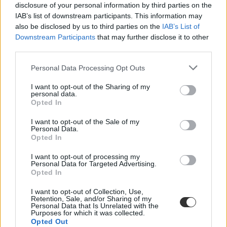
merénylet
disclosure of your personal information by third parties on the
október 23
IAB’s list of downstream participants. This information may
fiatalok
also be disclosed by us to third parties on the
IAB’s List of
nagykorú
Downstream Participants
that may further disclose it to other
third parties.
Personal Data Processing Opt Outs
I want to opt-out of the Sharing of my
personal data.
Opted In
I want to opt-out of the Sale of my
Personal Data.
Opted In
I want to opt-out of processing my
Personal Data for Targeted Advertising.
Opted In
I want to opt-out of Collection, Use,
Retention, Sale, and/or Sharing of my
Personal Data that Is Unrelated with the
Purposes for which it was collected.
Opted Out