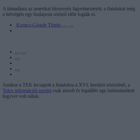
A támadásra az amerikai hírszerzés figyelmeztetett, a fiatalokat még
a hétvégén egy budapesti söröző előtt fogták el.
Kurucz-Gáspár Tünde
Amikor a TEK lecsapott a fiatalokra a XVI. kerületi sörözőnél, a
Telex információi szerint
csak airsoft és legalább egy hatástalanított
fegyver volt náluk.