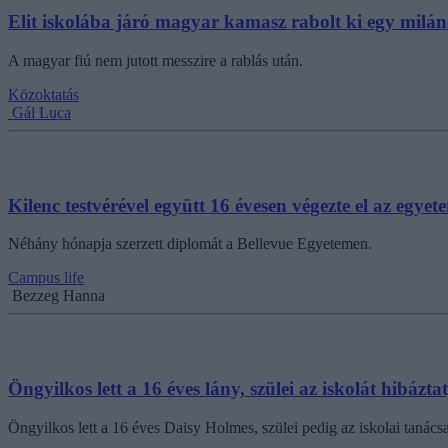
Elit iskolába járó magyar kamasz rabolt ki egy milán
A magyar fiú nem jutott messzire a rablás után.
Közoktatás
Gál Luca
Kilenc testvérével együtt 16 évesen végezte el az egyet
Néhány hónapja szerzett diplomát a Bellevue Egyetemen.
Campus life
Bezzeg Hanna
Öngyilkos lett a 16 éves lány, szülei az iskolát hibázta
Öngyilkos lett a 16 éves Daisy Holmes, szülei pedig az iskolai tanác