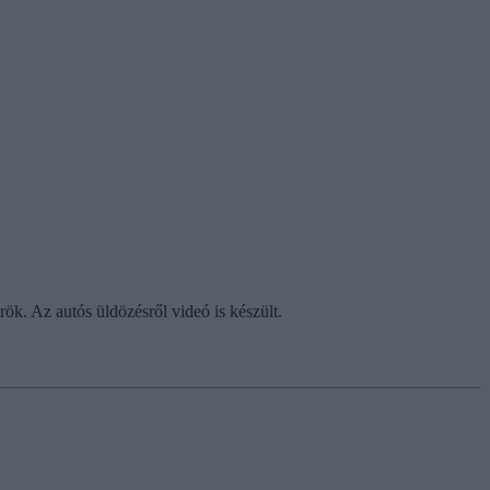
ök. Az autós üldözésről videó is készült.