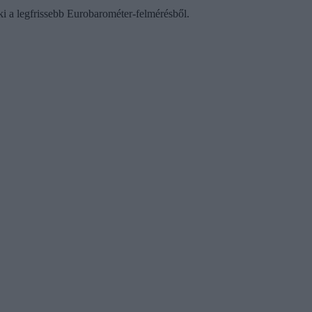
ki a legfrissebb Eurobarométer-felmérésből.