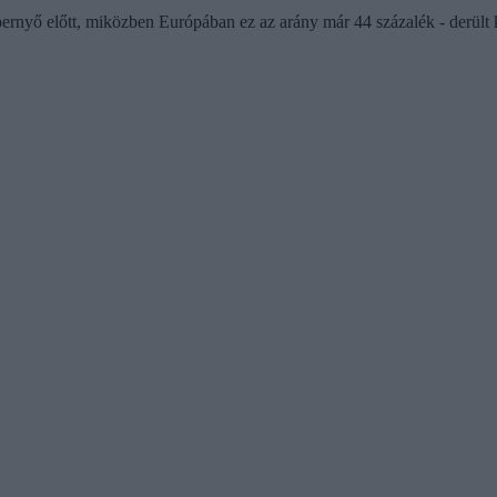
pernyő előtt, miközben Európában ez az arány már 44 százalék - derült 