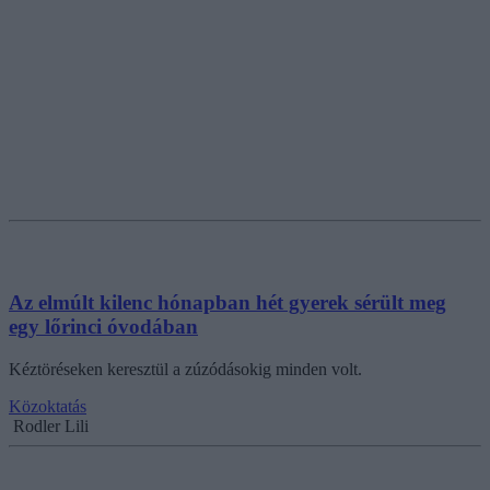
Az elmúlt kilenc hónapban hét gyerek sérült meg
egy lőrinci óvodában
Kéztöréseken keresztül a zúzódásokig minden volt.
Közoktatás
Rodler Lili