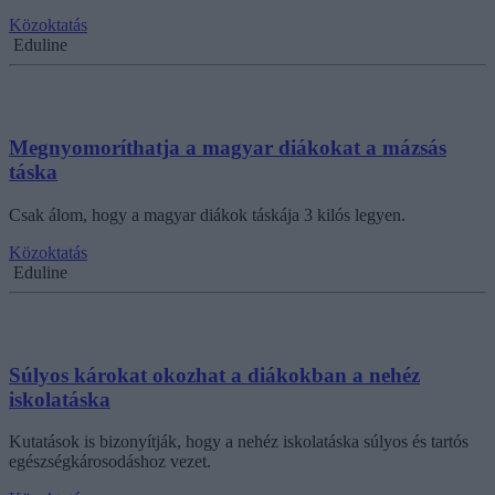
Közoktatás
Eduline
Megnyomoríthatja a magyar diákokat a mázsás
táska
Csak álom, hogy a magyar diákok táskája 3 kilós legyen.
Közoktatás
Eduline
Súlyos károkat okozhat a diákokban a nehéz
iskolatáska
Kutatások is bizonyítják, hogy a nehéz iskolatáska súlyos és tartós
egészségkárosodáshoz vezet.