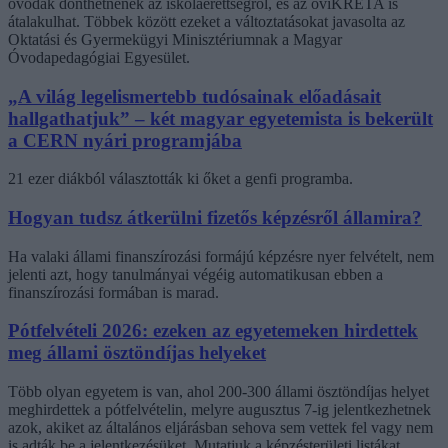
óvodák dönthetnének az iskolaérettségről, és az oviKRÉTA is
átalakulhat. Többek között ezeket a változtatásokat javasolta az
Oktatási és Gyermekügyi Minisztériumnak a Magyar
Óvodapedagógiai Egyesület.
„A világ legelismertebb tudósainak előadásait
hallgathatjuk” – két magyar egyetemista is bekerült
a CERN nyári programjába
21 ezer diákból választották ki őket a genfi programba.
Hogyan tudsz átkerülni fizetős képzésről államira?
Ha valaki állami finanszírozási formájú képzésre nyer felvételt, nem
jelenti azt, hogy tanulmányai végéig automatikusan ebben a
finanszírozási formában is marad.
Pótfelvételi 2026: ezeken az egyetemeken hirdettek
meg állami ösztöndíjas helyeket
Több olyan egyetem is van, ahol 200-300 állami ösztöndíjas helyet
meghirdettek a pótfelvételin, melyre augusztus 7-ig jelentkezhetnek
azok, akiket az általános eljárásban sehova sem vettek fel vagy nem
is adták be a jelentkezésüket. Mutatjuk a képzésterületi listákat.