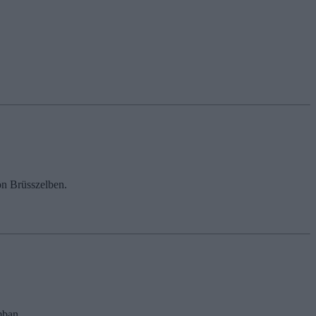
kön Brüsszelben.
mban.