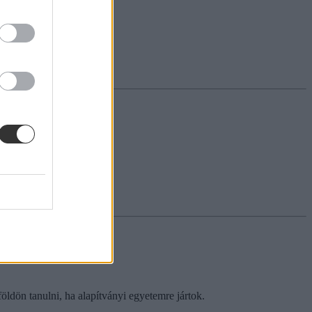
ldön tanulni, ha alapítványi egyetemre jártok.