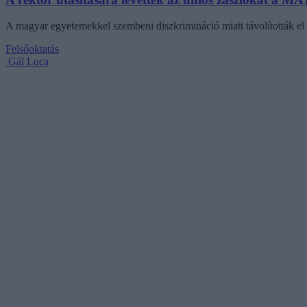
A magyar egyetemekkel szembeni diszkrimináció miatt távolították el 
Felsőoktatás
Gál Luca