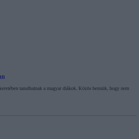
an
keretében tanulhatnak a magyar diákok. Közös bennük, hogy nem