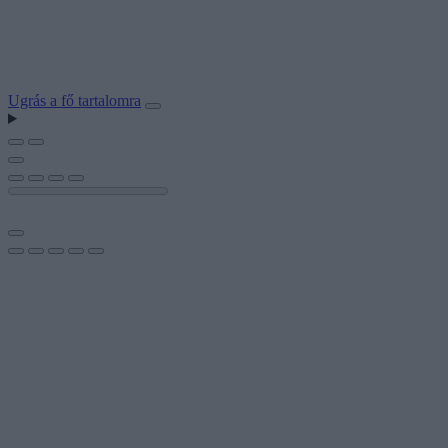
Ugrás a fő tartalomra