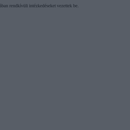
ában rendkívüli intézkedéseket vezettek be.