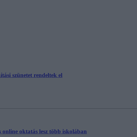
tási szünetet rendeltek el
és online oktatás lesz több iskolában