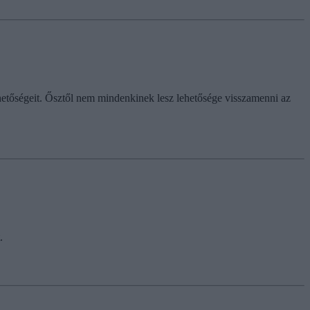
etőségeit. Ősztől nem mindenkinek lesz lehetősége visszamenni az
.