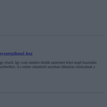
nyszerpihenő lesz
nagy részét, így csak minden ötödik tantermet lehet majd használni
 szóbeliket. Az online oktatástól azonban láthatóan ódzkodnak a