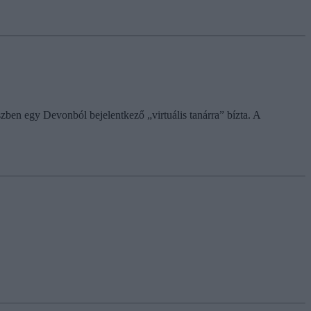
zben egy Devonból bejelentkező „virtuális tanárra” bízta. A