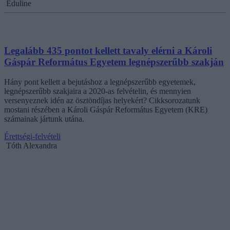
Eduline
Legalább 435 pontot kellett tavaly elérni a Károli
Gáspár Református Egyetem legnépszerűbb szakján
Hány pont kellett a bejutáshoz a legnépszerűbb egyetemek,
legnépszerűbb szakjaira a 2020-as felvételin, és mennyien
versenyeznek idén az ösztöndíjas helyekért? Cikksorozatunk
mostani részében a Károli Gáspár Református Egyetem (KRE)
számainak jártunk utána.
Érettségi-felvételi
Tóth Alexandra