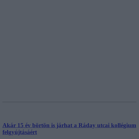
Akár 15 év börtön is járhat a Ráday utcai kollégium
felgyújtásáért