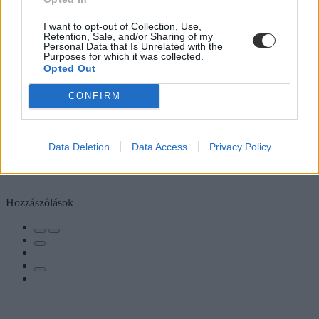
I want to opt-out of Collection, Use,
Retention, Sale, and/or Sharing of my
Personal Data that Is Unrelated with the
Purposes for which it was collected.
Opted Out
CONFIRM
Data Deletion
Data Access
Privacy Policy
Hozzászólások