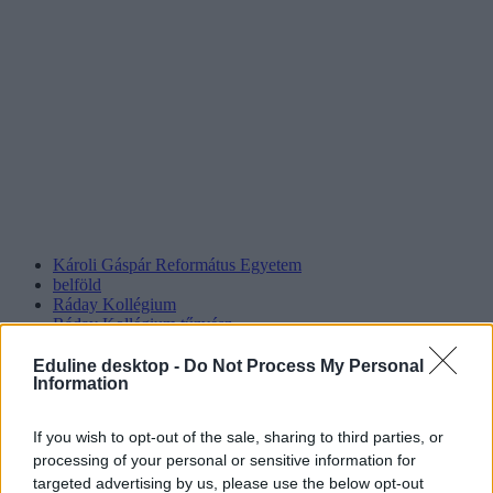
Károli Gáspár Református Egyetem
belföld
Ráday Kollégium
Ráday Kollégium tűzvész
Eduline desktop -
Do Not Process My Personal
Information
If you wish to opt-out of the sale, sharing to third parties, or
processing of your personal or sensitive information for
targeted advertising by us, please use the below opt-out