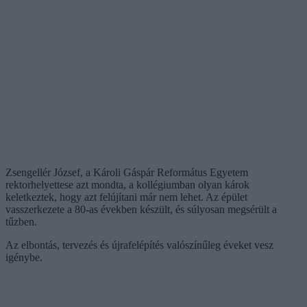
Zsengellér József, a Károli Gáspár Református Egyetem
rektorhelyettese azt mondta, a kollégiumban olyan károk
keletkeztek, hogy azt felújítani már nem lehet. Az épület
vasszerkezete a 80-as években készült, és súlyosan megsérült a
tűzben.
Az elbontás, tervezés és újrafelépítés valószínűleg éveket vesz
igénybe.