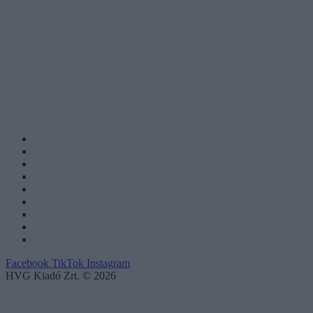
Facebook
TikTok
Instagram
HVG Kiadó Zrt. © 2026