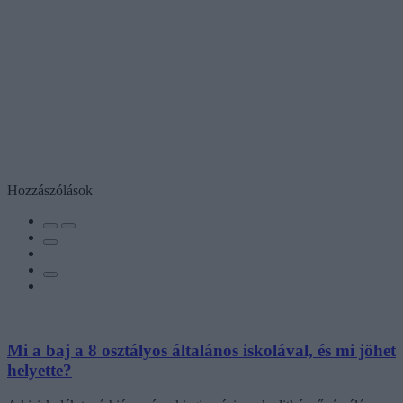
Hozzászólások
Mi a baj a 8 osztályos általános iskolával, és mi jöhet
helyette?