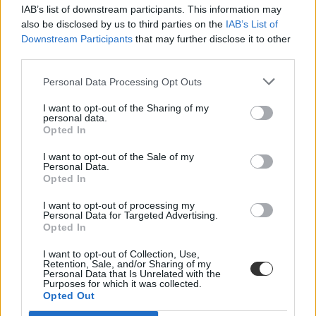
IAB’s list of downstream participants. This information may
also be disclosed by us to third parties on the
IAB’s List of
Downstream Participants
that may further disclose it to other
third parties.
Personal Data Processing Opt Outs
I want to opt-out of the Sharing of my
Károli Gáspár Református Egyetem
personal data.
Opted In
belföld
Ráday Kollégium
Ráday Kllégium tűzvész
I want to opt-out of the Sale of my
Personal Data.
Opted In
I want to opt-out of processing my
Personal Data for Targeted Advertising.
Opted In
I want to opt-out of Collection, Use,
Retention, Sale, and/or Sharing of my
Personal Data that Is Unrelated with the
Purposes for which it was collected.
Opted Out