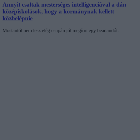
Annyit csaltak mesterséges intelligenciával a dán
középiskolások, hogy a kormánynak kellett
közbelépnie
Mostantól nem lesz elég csupán jól megírni egy beadandót.