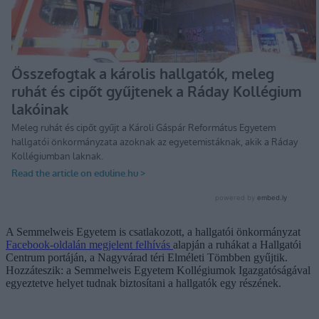
A Semmelweis Egyetem is csatlakozott, a hallgatói önkormányzat
Facebook-oldalán megjelent felhívás
alapján a ruhákat a Hallgatói
Centrum portáján, a Nagyvárad téri Elméleti Tömbben gyűjtik.
Hozzáteszik: a Semmelweis Egyetem Kollégiumok Igazgatóságával
egyeztetve helyet tudnak biztosítani a hallgatók egy részének.