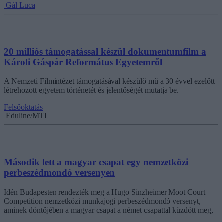
Gál Luca
20 milliós támogatással készül dokumentumfilm a
Károli Gáspár Református Egyetemről
A Nemzeti Filmintézet támogatásával készülő mű a 30 évvel ezelőtt
létrehozott egyetem történetét és jelentőségét mutatja be.
Felsőoktatás
Eduline/MTI
Második lett a magyar csapat egy nemzetközi
perbeszédmondó versenyen
Idén Budapesten rendezték meg a Hugo Sinzheimer Moot Court
Competition nemzetközi munkajogi perbeszédmondó versenyt,
aminek döntőjében a magyar csapat a német csapattal küzdött meg,