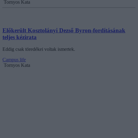
Tornyos Kata
Előkerült Kosztolányi Dezső Byron-fordításának
teljes kézirata
Eddig csak töredékei voltak ismertek.
Campus life
Tornyos Kata