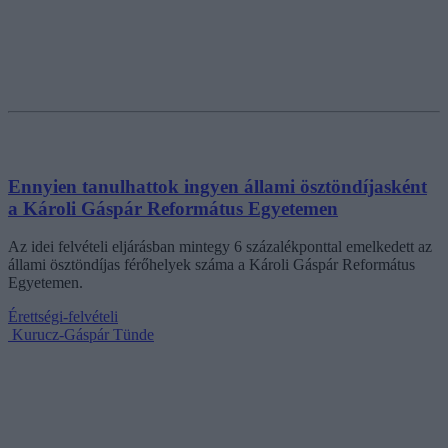
Ennyien tanulhattok ingyen állami ösztöndíjasként
a Károli Gáspár Református Egyetemen
Az idei felvételi eljárásban mintegy 6 százalékponttal emelkedett az
állami ösztöndíjas férőhelyek száma a Károli Gáspár Református
Egyetemen.
Érettségi-felvételi
Kurucz-Gáspár Tünde