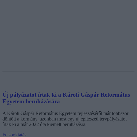
Új pályázatot írtak ki a Károli Gáspár Református
Egyetem beruházására
A Károli Gáspár Református Egyetem fejlesztéséről már többször
döntött a kormány, azonban most egy új építészeti tervpályázatot
írtak ki a már 2022 óta kiemelt beruházásra.
Felsőoktatás