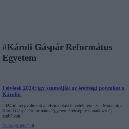
#Károli Gáspár Református
Egyetem
Felvételi 2024: így számolják az érettségi pontokat a
Károlin
2024-től megváltozott a felsőoktatási felvételi rendszer. Mutatjuk a
Károli Gáspár Református Egyetem érettségire vonatkozó új
szabályait.
Érettségi-felvételi