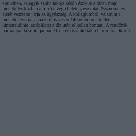
épületben, az egyik szoba lakója későn észlelte a tüzet, majd
menekülés közben a forró levegő belélegzése miatt összeesett és
életét vesztette - írja az ügyészség. A kollégiumból, valamint a
mellette lévő társasházból összesen 140 embernek kellett
kimenekülnie, az épületet a tűz után el kellett bontani. A rendőrök
pár nappal később, január 31-én elő is állították a három fiatalkorút.