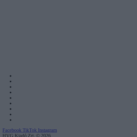
Facebook
TikTok
Instagram
HVG Kiadó Zrt. © 2026