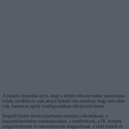
A püspök elmondta azt is, hogy a tűzben elhunyt ember azonosítása
folyik, továbbra is csak annyit tudnak róla mondani, hogy nem diák
volt, hanem az egyik vendégszobában elhelyezett ember.
Bogárdi Szabó István köszönetet mondott a tűzoltóknak, a
katasztrófavédelem munkatársainak, a rendőröknek, a IX. kerületi
polgármesternek és önkormányzati dolgozóknak, a tüzet észlelő és