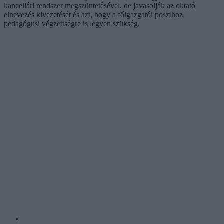
kancellári rendszer megszüntetésével, de javasolják az oktató
elnevezés kivezetését és azt, hogy a főigazgatói poszthoz
pedagógusi végzettségre is legyen szükség.