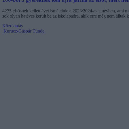
4275 elsősnek kellett évet ismételnie a 2023/2024-es tanévben, ami 
sok olyan hatéves került be az iskolapadra, akik erre még nem álltak 
Közoktatás
Kurucz-Gáspár Tünde