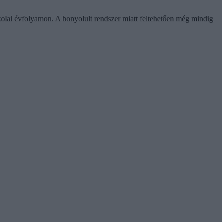
kolai évfolyamon. A bonyolult rendszer miatt feltehetően még mindig