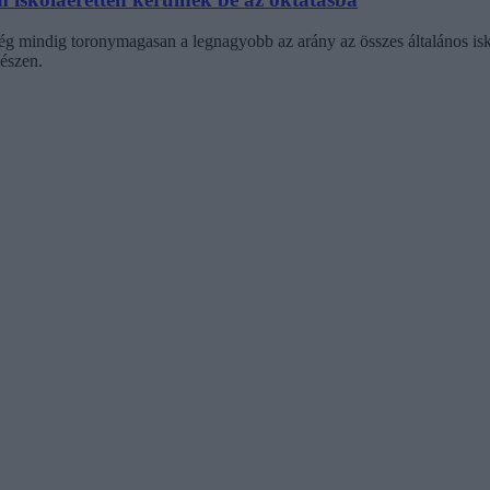
még mindig toronymagasan a legnagyobb az arány az összes általános is
készen.