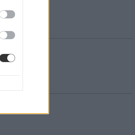
sének szabálya.