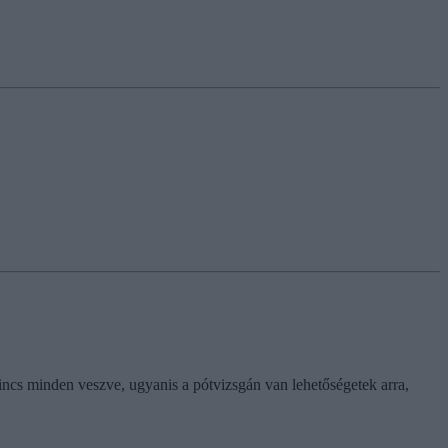
nincs minden veszve, ugyanis a pótvizsgán van lehetőségetek arra,