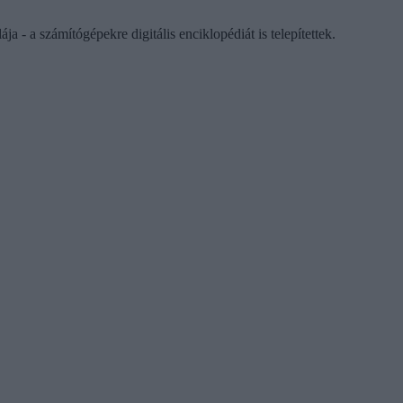
ja - a számítógépekre digitális enciklopédiát is telepítettek.