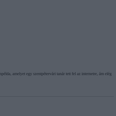
da, amelyet egy szentpétervári tanár tett fel az internetre, ám elég