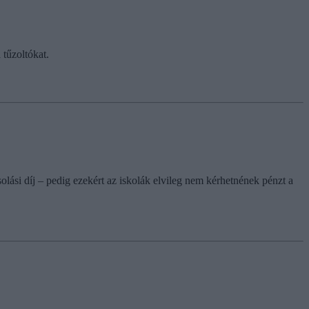
 tűzoltókat.
ásolási díj – pedig ezekért az iskolák elvileg nem kérhetnének pénzt a