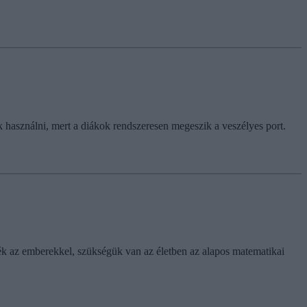
k használni, mert a diákok rendszeresen megeszik a veszélyes port.
sék az emberekkel, szükségük van az életben az alapos matematikai