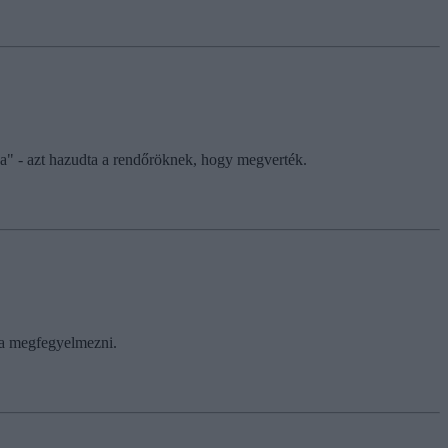
olja" - azt hazudta a rendőröknek, hogy megverték.
lta megfegyelmezni.