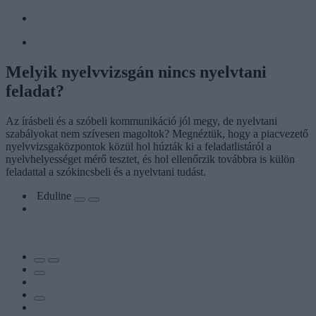
Melyik nyelvvizsgán nincs nyelvtani
feladat?
Az írásbeli és a szóbeli kommunikáció jól megy, de nyelvtani
szabályokat nem szívesen magoltok? Megnéztük, hogy a piacvezető
nyelvvizsgaközpontok közül hol húzták ki a feladatlistáról a
nyelvhelyességet mérő tesztet, és hol ellenőrzik továbbra is külön
feladattal a szókincsbeli és a nyelvtani tudást.
Eduline