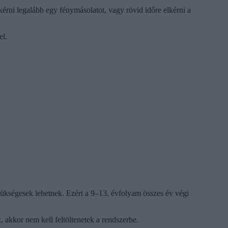
kérni legalább egy fénymásolatot, vagy rövid időre elkérni a
el.
ükségesek lehetnek. Ezért a 9–13. évfolyam összes év végi
akkor nem kell feltöltenetek a rendszerbe.