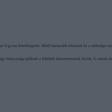
ius 9-ig van lehetőségetek. Minél hamarabb érkeznek be a szükséges ira
agy hiányosság található a feltöltött dokumentumok között, és marad ele