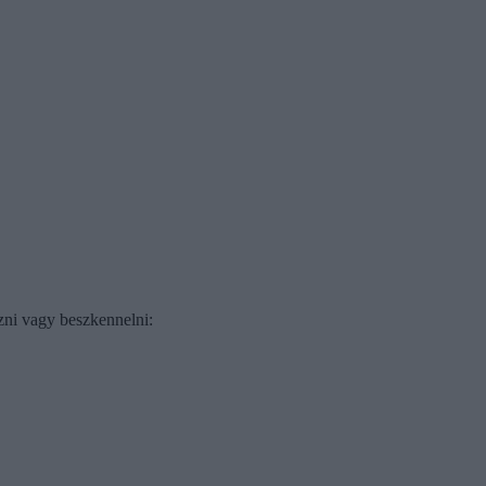
ózni vagy beszkennelni: