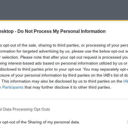
esktop -
Do Not Process My Personal Information
to opt-out of the sale, sharing to third parties, or processing of your per
formation for targeted advertising by us, please use the below opt-out s
r selection. Please note that after your opt-out request is processed y
eing interest-based ads based on personal information utilized by us or
disclosed to third parties prior to your opt-out. You may separately opt-
losure of your personal information by third parties on the IAB’s list of
. This information may also be disclosed by us to third parties on the
IA
Participants
that may further disclose it to other third parties.
i jegyeit a Középiskolai eredmények menüpontban is rögzítsék a jelentkező
l Data Processing Opt Outs
o opt-out of the Sharing of my personal data.