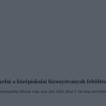
gyelni a középiskolai bizonyítványok feltölté
umentumpótlási időszak vége, azaz idén 2026. július 9. Ha még nem töltöt