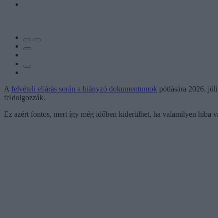
A
felvételi eljárás során a hiányzó dokumentumok
pótlására 2026. júl
feldolgozzák.
Ez azért fontos, mert így még időben kiderülhet, ha valamilyen hiba v