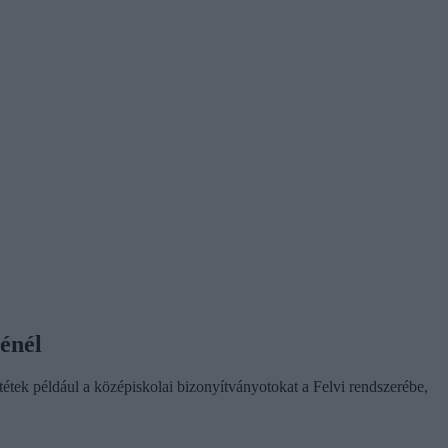
sénél
tétek például a középiskolai bizonyítványotokat a Felvi rendszerébe,