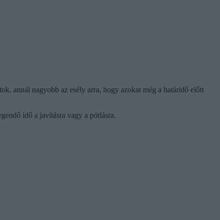
tok, annál nagyobb az esély arra, hogy azokat még a határidő előtt
gendő idő a javításra vagy a pótlásra.