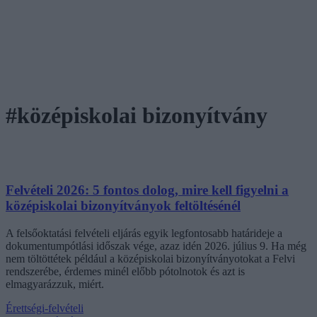
#középiskolai bizonyítvány
Felvételi 2026: 5 fontos dolog, mire kell figyelni a
középiskolai bizonyítványok feltöltésénél
A felsőoktatási felvételi eljárás egyik legfontosabb határideje a
dokumentumpótlási időszak vége, azaz idén 2026. július 9. Ha még
nem töltöttétek például a középiskolai bizonyítványotokat a Felvi
rendszerébe, érdemes minél előbb pótolnotok és azt is
elmagyarázzuk, miért.
Érettségi-felvételi