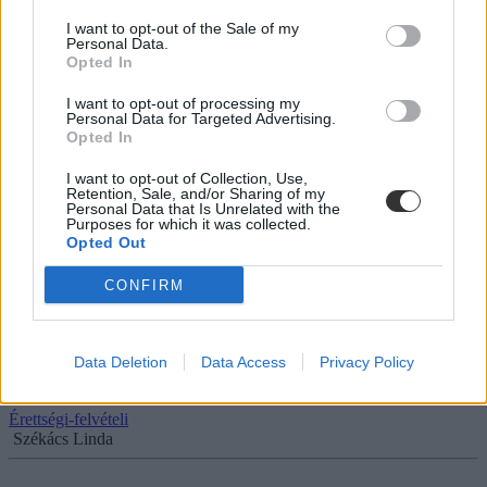
I want to opt-out of the Sale of my
Personal Data.
Opted In
I want to opt-out of processing my
Personal Data for Targeted Advertising.
Opted In
I want to opt-out of Collection, Use,
Retention, Sale, and/or Sharing of my
Personal Data that Is Unrelated with the
Purposes for which it was collected.
Opted Out
CONFIRM
Fel kell tölteni a középiskolai bizonyítványt az E-
felvételibe?
Data Deletion
Data Access
Privacy Policy
Mutatjuk a részleteket.
Érettségi-felvételi
Székács Linda