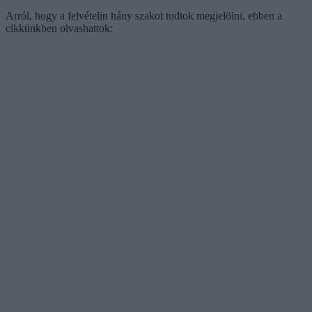
Arról, hogy a felvételin hány szakot tudtok megjelölni, ebben a
cikkünkben olvashattok: