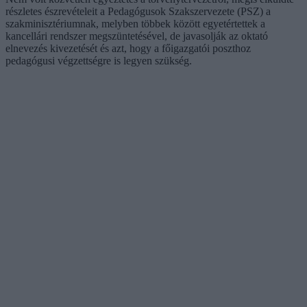
részletes észrevételeit a Pedagógusok Szakszervezete (PSZ) a
szakminisztériumnak, melyben többek között egyetértettek a
kancellári rendszer megszüntetésével, de javasolják az oktató
elnevezés kivezetését és azt, hogy a főigazgatói poszthoz
pedagógusi végzettségre is legyen szükség.