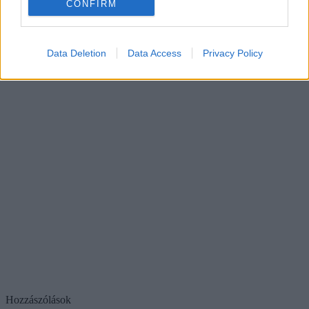
CONFIRM
Data Deletion
Data Access
Privacy Policy
Hozzászólások