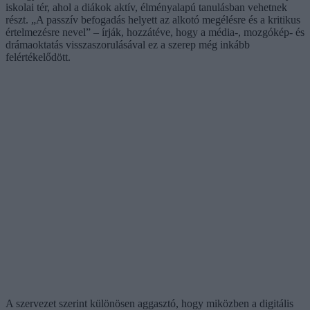
iskolai tér, ahol a diákok aktív, élményalapú tanulásban vehetnek
részt. „A passzív befogadás helyett az alkotó megélésre és a kritikus
értelmezésre nevel” – írják, hozzátéve, hogy a média-, mozgókép- és
drámaoktatás visszaszorulásával ez a szerep még inkább
felértékelődött.
A szervezet szerint különösen aggasztó, hogy miközben a digitális