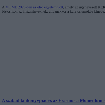
A
MOME 2020-ban az első egyetem volt
, amely az úgynevezett KEK
biztosítson az intézményeknek, ugyanakkor a kuratóriumokba kineveze
A szabad tankönyvpiac és az Erasmus a Momentum sze