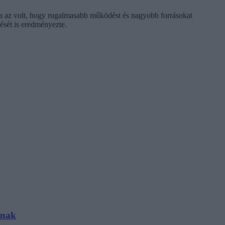
a az volt, hogy rugalmasabb működést és nagyobb forrásokat
ését is eredményezte.
ynak