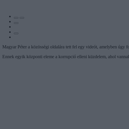
Magyar Péter a közösségi oldalára tett fel egy videót, amelyben úgy
Ennek egyik központi eleme a korrupció elleni küzdelem, ahol vanna