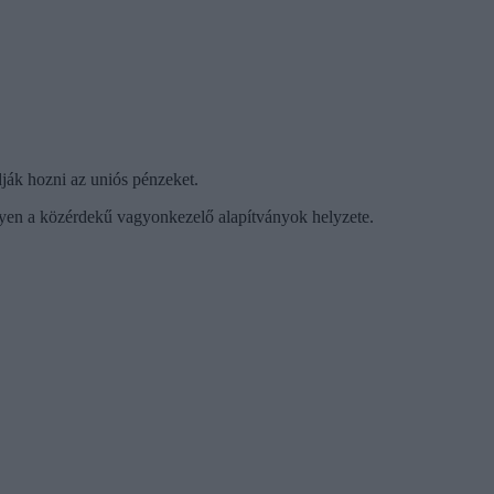
ják hozni az uniós pénzeket.
lyen a közérdekű vagyonkezelő alapítványok helyzete.