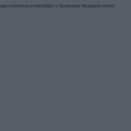
t a drogkereskedelem problémájára a Momentum Mozgalom szerint.