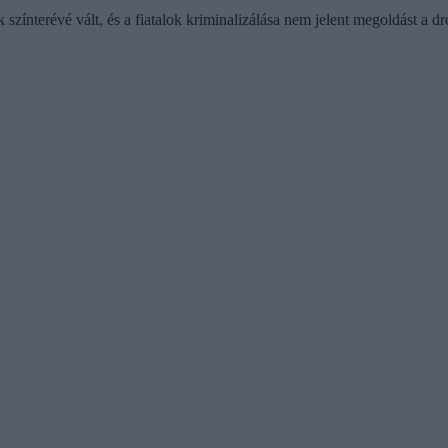
zmák színterévé vált, és a fiatalok kriminalizálása nem jelent megoldás