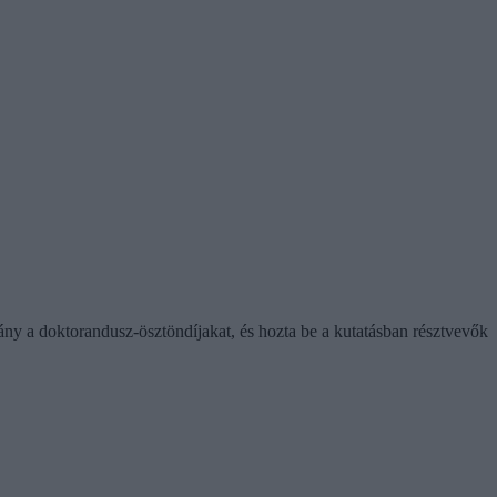
rmány a doktorandusz-ösztöndíjakat, és hozta be a kutatásban résztvevők