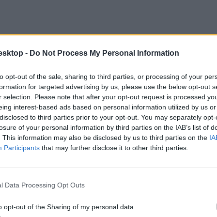
esktop -
Do Not Process My Personal Information
to opt-out of the sale, sharing to third parties, or processing of your per
formation for targeted advertising by us, please use the below opt-out s
r selection. Please note that after your opt-out request is processed y
eing interest-based ads based on personal information utilized by us or
disclosed to third parties prior to your opt-out. You may separately opt-
losure of your personal information by third parties on the IAB’s list of
. This information may also be disclosed by us to third parties on the
IA
Participants
that may further disclose it to other third parties.
ódosítása
, amely kitért a doktori képzési területekre is. Az új szabályo
l Data Processing Opt Outs
o opt-out of the Sharing of my personal data.