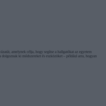
yázatát, amelynek célja, hogy segítse a hallgatókat az egyetem
 dolgoznak ki módszereket és eszközöket – például arra, hogyan