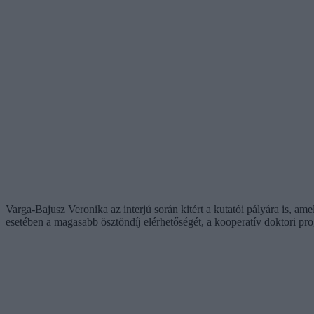
Varga-Bajusz Veronika az interjú során kitért a kutatói pályára is, a
esetében a magasabb ösztöndíj elérhetőségét, a kooperatív doktori pr