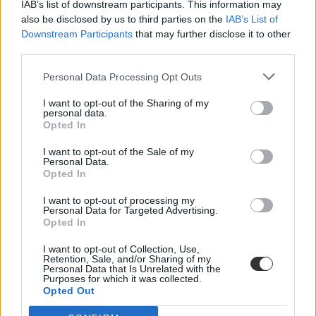
a hagyományos, papíralapú módszert választja. A Szegedi
IAB’s list of downstream participants. This information may
Tudományegyetem nem közölt részleteket, kérdéseinkkel az OZVB-
also be disclosed by us to third parties on the
IAB’s List of
hez irányítottak, ám a bizottság cikkünk megjelenéséig nem reagált
Downstream Participants
that may further disclose it to other
megkeresésünkre. Válaszuk beérkezése után cikkünket frissítjük.
third parties.
Personal Data Processing Opt Outs
I want to opt-out of the Sharing of my
personal data.
Opted In
I want to opt-out of the Sale of my
Personal Data.
Opted In
I want to opt-out of processing my
Personal Data for Targeted Advertising.
Opted In
I want to opt-out of Collection, Use,
Retention, Sale, and/or Sharing of my
Personal Data that Is Unrelated with the
Purposes for which it was collected.
Opted Out