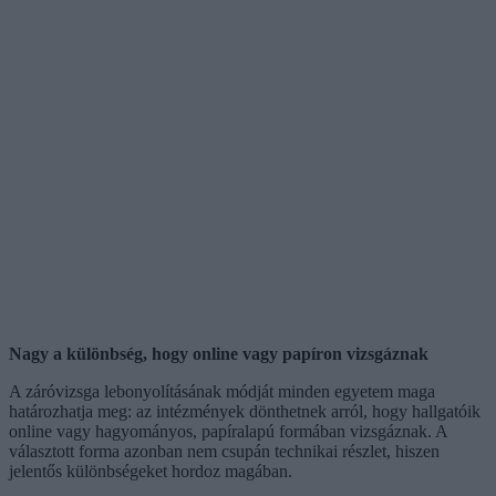
Nagy a különbség, hogy online vagy papíron vizsgáznak
A záróvizsga lebonyolításának módját minden egyetem maga
határozhatja meg: az intézmények dönthetnek arról, hogy hallgatóik
online vagy hagyományos, papíralapú formában vizsgáznak. A
választott forma azonban nem csupán technikai részlet, hiszen
jelentős különbségeket hordoz magában.