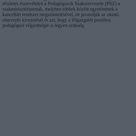
részletes észrevételeit a Pedagógusok Szakszervezete (PSZ) a
szakminisztériumnak, melyben többek között egyetértettek a
kancellári rendszer megszüntetésével, de javasolják az oktató
elnevezés kivezetését és azt, hogy a főigazgatói poszthoz
pedagógusi végzettségre is legyen szükség.