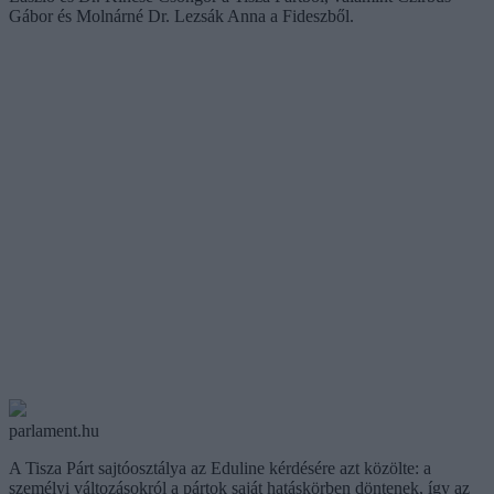
Gábor és Molnárné Dr. Lezsák Anna a Fideszből.
parlament.hu
A Tisza Párt sajtóosztálya az Eduline kérdésére azt közölte: a
személyi változásokról a pártok saját hatáskörben döntenek, így az