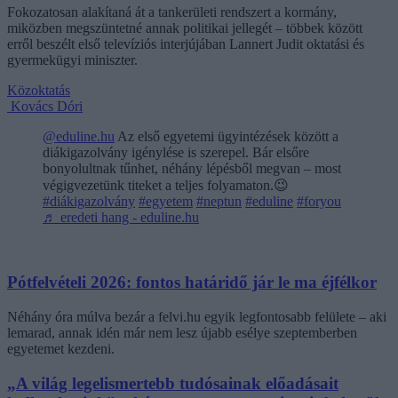
Fokozatosan alakítaná át a tankerületi rendszert a kormány,
miközben megszüntetné annak politikai jellegét – többek között
erről beszélt első televíziós interjújában Lannert Judit oktatási és
gyermekügyi miniszter.
Közoktatás
Kovács Dóri
@eduline.hu
Az első egyetemi ügyintézések között a
diákigazolvány igénylése is szerepel. Bár elsőre
bonyolultnak tűnhet, néhány lépésből megvan – most
végigvezetünk titeket a teljes folyamaton.😉
#diákigazolvány
#egyetem
#neptun
#eduline
#foryou
♬ eredeti hang - eduline.hu
Pótfelvételi 2026: fontos határidő jár le ma éjfélkor
Néhány óra múlva bezár a felvi.hu egyik legfontosabb felülete – aki
lemarad, annak idén már nem lesz újabb esélye szeptemberben
egyetemet kezdeni.
„A világ legelismertebb tudósainak előadásait