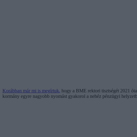
Korábban már mi is megírtuk
, hogy a BME rektori tisztségét 2021 óta
kormány egyre nagyobb nyomást gyakorol a nehéz pénzügyi helyzetben