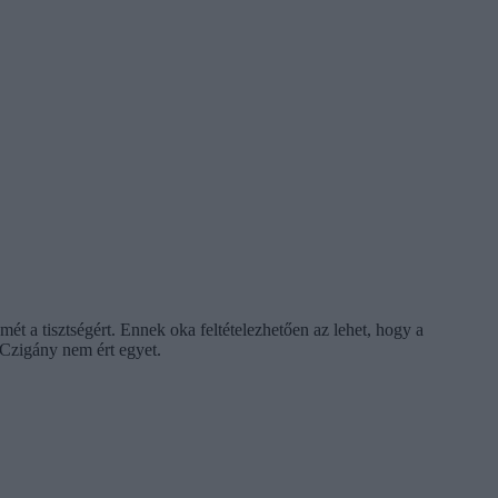
ét a tisztségért. Ennek oka feltételezhetően az lehet, hogy a
Czigány nem ért egyet.