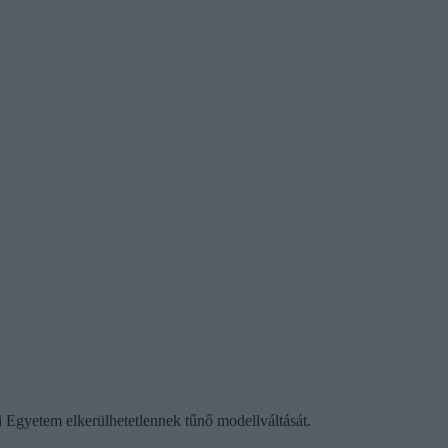
i Egyetem elkerülhetetlennek tűnő modellváltását.