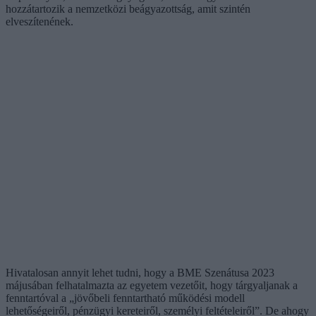
hozzátartozik a nemzetközi beágyazottság, amit szintén
elveszítenének.
Hivatalosan annyit lehet tudni, hogy a BME Szenátusa 2023
májusában felhatalmazta az egyetem vezetőit, hogy tárgyaljanak a
fenntartóval a „jövőbeli fenntartható működési modell
lehetőségeiről, pénzügyi kereteiről, személyi feltételeiről”. De ahogy