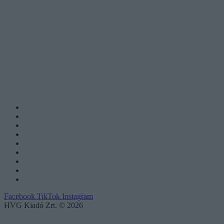
Facebook
TikTok
Instagram
HVG Kiadó Zrt. © 2026