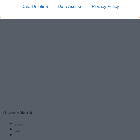
Data Deletion
Data Access
Privacy Policy
Hozzászólások