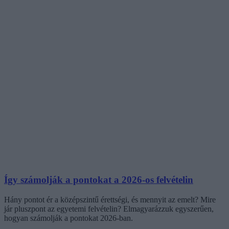
Így számolják a pontokat a 2026-os felvételin
Hány pontot ér a középszintű érettségi, és mennyit az emelt? Mire
jár pluszpont az egyetemi felvételin? Elmagyarázzuk egyszerűen,
hogyan számolják a pontokat 2026-ban.