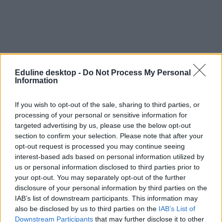
Eduline desktop -
Do Not Process My Personal
Information
If you wish to opt-out of the sale, sharing to third parties, or
processing of your personal or sensitive information for
targeted advertising by us, please use the below opt-out
section to confirm your selection. Please note that after your
opt-out request is processed you may continue seeing
interest-based ads based on personal information utilized by
felvételi
us or personal information disclosed to third parties prior to
pontszámítás
your opt-out. You may separately opt-out of the further
ponthatárok
disclosure of your personal information by third parties on the
IAB’s list of downstream participants. This information may
also be disclosed by us to third parties on the
IAB’s List of
Downstream Participants
that may further disclose it to other