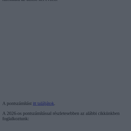
A pontszámítást
itt találjátok
.
A 2026-os pontszámítással részletesebben az alábbi cikkünkben
foglalkoztunk: